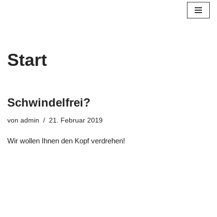
Zum
Inhalt
springen
Start
Schwindelfrei?
von
admin
21. Februar 2019
Wir wollen Ihnen den Kopf verdrehen!